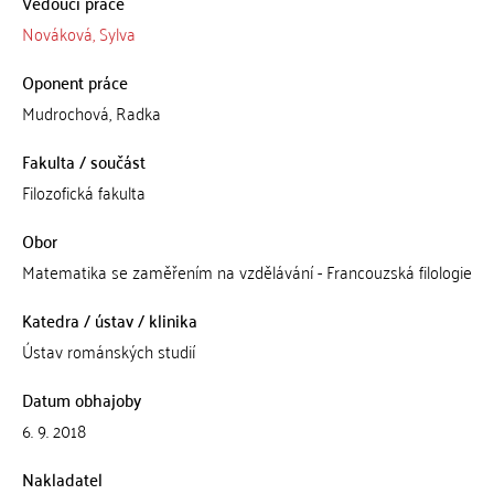
Vedoucí práce
Nováková, Sylva
Oponent práce
Mudrochová, Radka
Fakulta / součást
Filozofická fakulta
Obor
Matematika se zaměřením na vzdělávání - Francouzská filologie
Katedra / ústav / klinika
Ústav románských studií
Datum obhajoby
6. 9. 2018
Nakladatel