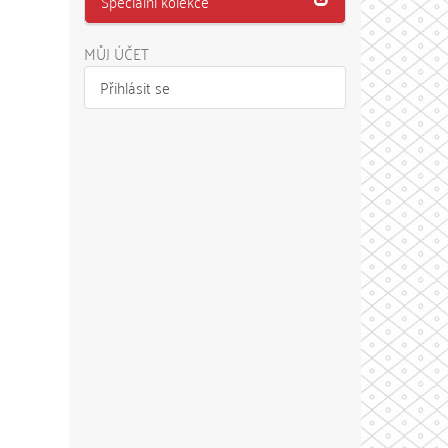
Speciální kolekce
MŮJ ÚČET
Přihlásit se