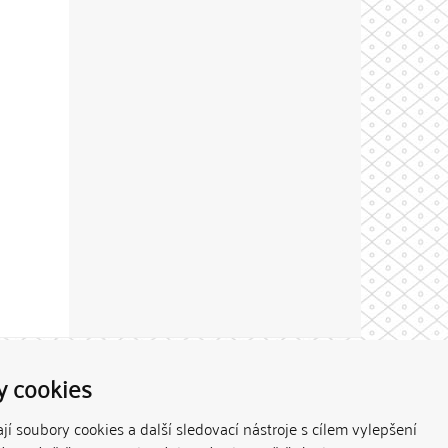
Theme by
y cookies
í soubory cookies a další sledovací nástroje s cílem vylepšení