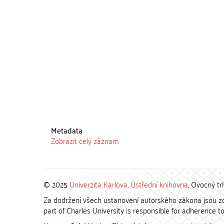
Metadata
Zobrazit celý záznam
© 2025
Univerzita Karlova
,
Ústřední knihovna
, Ovocný tr
Za dodržení všech ustanovení autorského zákona jsou zod
part of Charles University is responsible for adherence to 