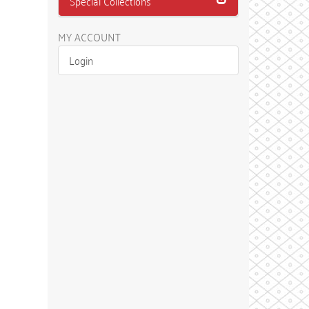
Special Collections
MY ACCOUNT
Login