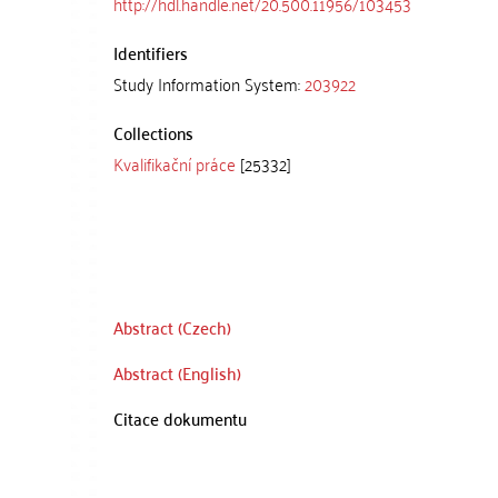
http://hdl.handle.net/20.500.11956/103453
Identifiers
Study Information System:
203922
Collections
Kvalifikační práce
[25332]
Abstract (Czech)
Abstract (English)
Citace dokumentu