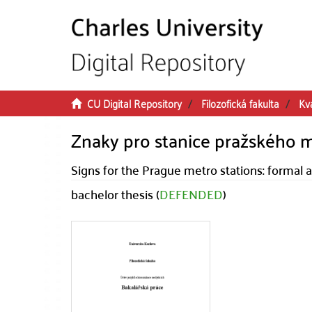
Skip to main content
CU Digital Repository
Filozofická fakulta
Kva
Znaky pro stanice pražského m
Signs for the Prague metro stations: formal
bachelor thesis (
DEFENDED
)