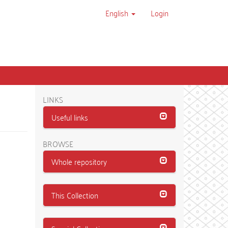
English
Login
LINKS
Useful links
BROWSE
Whole repository
This Collection