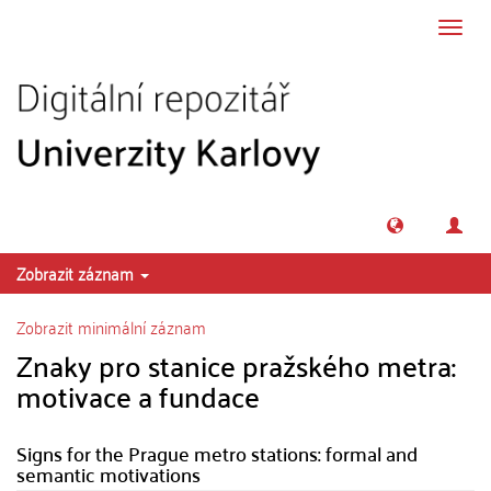
Přeskočit na obsah
Přepn
navig
Zobrazit záznam
Zobrazit minimální záznam
Znaky pro stanice pražského metra:
motivace a fundace
Signs for the Prague metro stations: formal and
semantic motivations