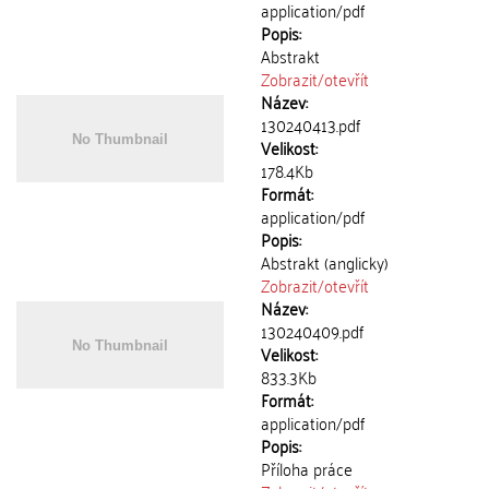
application/pdf
Popis:
Abstrakt
Zobrazit/
otevřít
Název:
130240413.pdf
Velikost:
178.4Kb
Formát:
application/pdf
Popis:
Abstrakt (anglicky)
Zobrazit/
otevřít
Název:
130240409.pdf
Velikost:
833.3Kb
Formát:
application/pdf
Popis:
Příloha práce