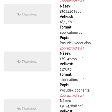
Zobrazit/
otevřít
Název:
130244061.pdf
Velikost:
187.5Kb
Formát:
application/pdf
Popis:
Posudek vedoucího
Zobrazit/
otevřít
Název:
130245255.pdf
Velikost:
217.8Kb
Formát:
application/pdf
Popis:
Posudek oponenta
Zobrazit/
otevřít
Název:
130247898.pdf
Velikost: