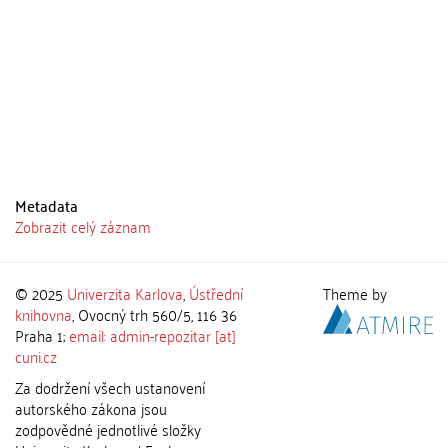
Metadata
Zobrazit celý záznam
© 2025
Univerzita Karlova
,
Ústřední
Theme by
knihovna
, Ovocný trh 560/5, 116 36
Praha 1;
email: admin-repozitar [at]
cuni.cz
Za dodržení všech ustanovení
autorského zákona jsou
zodpovědné jednotlivé složky