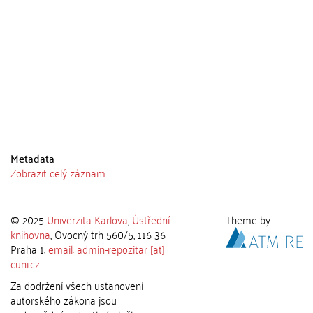
Metadata
Zobrazit celý záznam
© 2025
Univerzita Karlova
,
Ústřední
Theme by
knihovna
, Ovocný trh 560/5, 116 36
Praha 1;
email: admin-repozitar [at]
cuni.cz
Za dodržení všech ustanovení
autorského zákona jsou