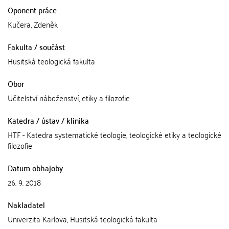
Oponent práce
Kučera, Zdeněk
Fakulta / součást
Husitská teologická fakulta
Obor
Učitelství náboženství, etiky a filozofie
Katedra / ústav / klinika
HTF - Katedra systematické teologie, teologické etiky a teologické
filozofie
Datum obhajoby
26. 9. 2018
Nakladatel
Univerzita Karlova, Husitská teologická fakulta