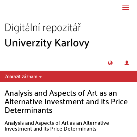
Přeskočit na obsah
Přepn
navig
Zobrazit záznam
Analysis and Aspects of Art as an
Alternative Investment and its Price
Determinants
Analysis and Aspects of Art as an Alternative
Investment and its Price Determinants