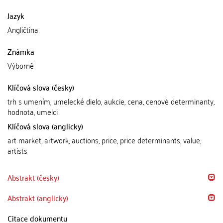
Jazyk
Angličtina
Známka
Výborně
Klíčová slova (česky)
trh s umením, umelecké dielo, aukcie, cena, cenové determinanty,
hodnota, umelci
Klíčová slova (anglicky)
art market, artwork, auctions, price, price determinants, value,
artists
Abstrakt (česky)
Abstrakt (anglicky)
Citace dokumentu