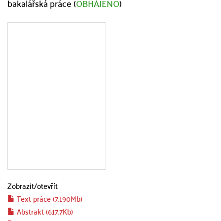
bakalářská práce (
OBHÁJENO
)
Zobrazit/
otevřít
Text práce (7.190Mb)
Abstrakt (617.7Kb)