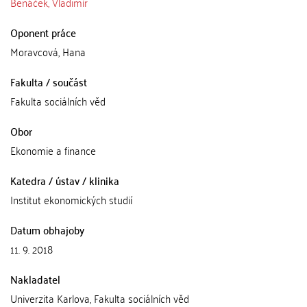
Benáček, Vladimír
Oponent práce
Moravcová, Hana
Fakulta / součást
Fakulta sociálních věd
Obor
Ekonomie a finance
Katedra / ústav / klinika
Institut ekonomických studií
Datum obhajoby
11. 9. 2018
Nakladatel
Univerzita Karlova, Fakulta sociálních věd