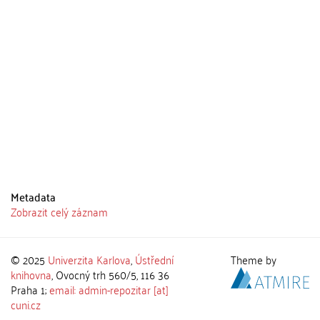
Metadata
Zobrazit celý záznam
© 2025
Univerzita Karlova
,
Ústřední
Theme by
knihovna
, Ovocný trh 560/5, 116 36
Praha 1;
email: admin-repozitar [at]
cuni.cz