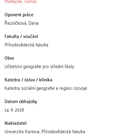
Matějček, Tomáš
Oponent práce
Řezníčková, Dana
Fakulta / součást
Přírodovědecká fakulta
Obor
Učitelství geografie pro střední školy
Katedra / ústav / klinika
Katedra sociální geografie a region. rozvoje
Datum obhajoby
14. 9. 2018
Nakladatel
Univerzita Karlova, Přírodovědecká fakulta