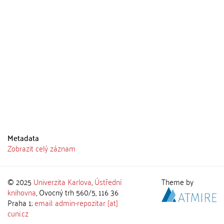
Metadata
Zobrazit celý záznam
© 2025
Univerzita Karlova
,
Ústřední
Theme by
knihovna
, Ovocný trh 560/5, 116 36
Praha 1;
email: admin-repozitar [at]
cuni.cz