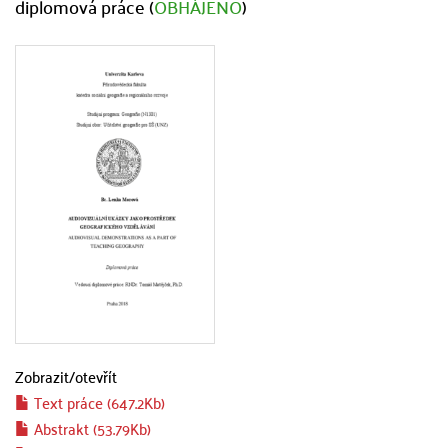
diplomová práce (
OBHÁJENO
)
Zobrazit/
otevřít
Text práce (647.2Kb)
Abstrakt (53.79Kb)