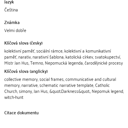
Jazyk
Čeština
Známka
Velmi dobře
Klíčová slova (česky)
kolektivní paměť, sociální rámce, kolektivní a komunikativní
paměť, narativ, narativní šablona, katolická církev, svatokupectví,
Mistr Jan Hus, Temno, Nepomucká legenda, čarodějnické procesy
Klíčová slova (anglicky)
collective memory, social frames, communicative and cultural
memory, narrative, schematic narrative template, Catholic
Church, simony, Jan Hus, &quot;Darkness&quot;, Nepomuk legend,
witch-hunt
Citace dokumentu