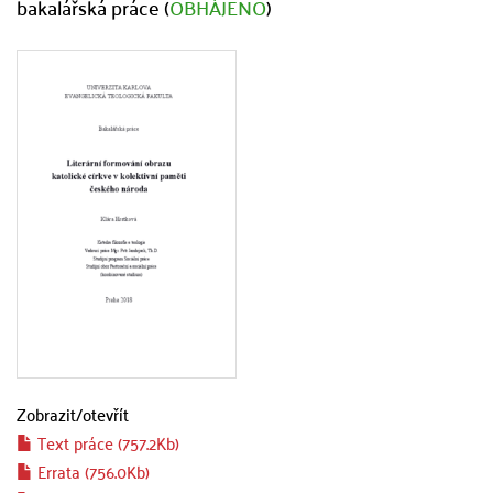
bakalářská práce (
OBHÁJENO
)
Zobrazit/
otevřít
Text práce (757.2Kb)
Errata (756.0Kb)