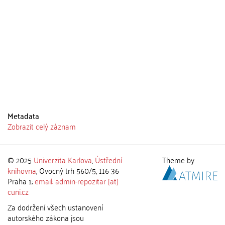
Metadata
Zobrazit celý záznam
© 2025
Univerzita Karlova
,
Ústřední
Theme by
knihovna
, Ovocný trh 560/5, 116 36
Praha 1;
email: admin-repozitar [at]
cuni.cz
Za dodržení všech ustanovení
autorského zákona jsou