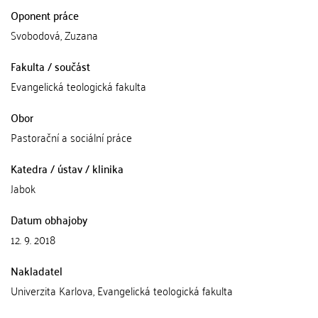
Oponent práce
Svobodová, Zuzana
Fakulta / součást
Evangelická teologická fakulta
Obor
Pastorační a sociální práce
Katedra / ústav / klinika
Jabok
Datum obhajoby
12. 9. 2018
Nakladatel
Univerzita Karlova, Evangelická teologická fakulta