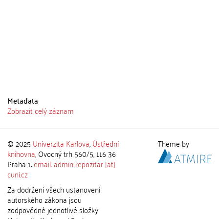
Metadata
Zobrazit celý záznam
© 2025
Univerzita Karlova
,
Ústřední
Theme by
knihovna
, Ovocný trh 560/5, 116 36
Praha 1;
email: admin-repozitar [at]
cuni.cz
Za dodržení všech ustanovení
autorského zákona jsou
zodpovědné jednotlivé složky