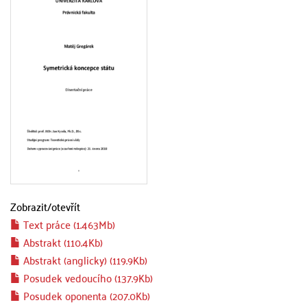
Zobrazit/
otevřít
Text práce (1.463Mb)
Abstrakt (110.4Kb)
Abstrakt (anglicky) (119.9Kb)
Posudek vedoucího (137.9Kb)
Posudek oponenta (207.0Kb)