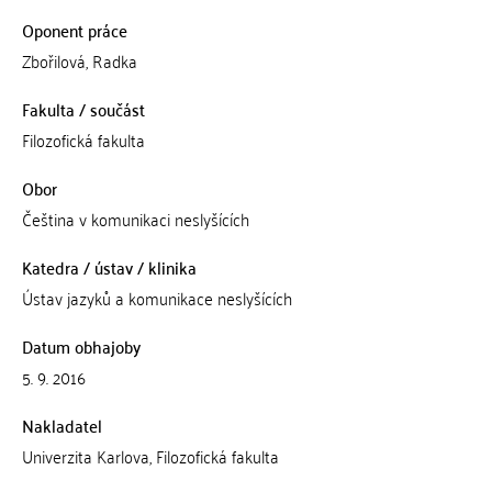
Oponent práce
Zbořilová, Radka
Fakulta / součást
Filozofická fakulta
Obor
Čeština v komunikaci neslyšících
Katedra / ústav / klinika
Ústav jazyků a komunikace neslyšících
Datum obhajoby
5. 9. 2016
Nakladatel
Univerzita Karlova, Filozofická fakulta