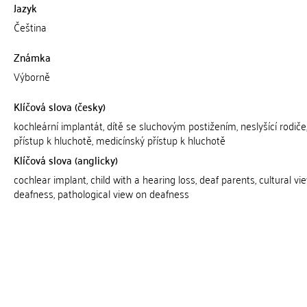
Jazyk
Čeština
Známka
Výborně
Klíčová slova (česky)
kochleární implantát, dítě se sluchovým postižením, neslyšící rodiče,
přístup k hluchotě, medicínský přístup k hluchotě
Klíčová slova (anglicky)
cochlear implant, child with a hearing loss, deaf parents, cultural vi
deafness, pathological view on deafness