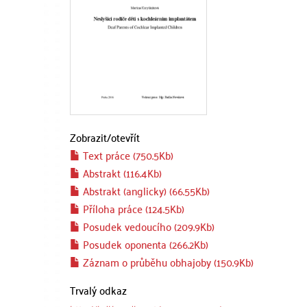
Zobrazit/
otevřít
Text práce (750.5Kb)
Abstrakt (116.4Kb)
Abstrakt (anglicky) (66.55Kb)
Příloha práce (124.5Kb)
Posudek vedoucího (209.9Kb)
Posudek oponenta (266.2Kb)
Záznam o průběhu obhajoby (150.9Kb)
Trvalý odkaz