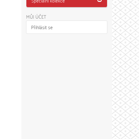
Speciální kolekce
MŮJ ÚČET
Přihlásit se