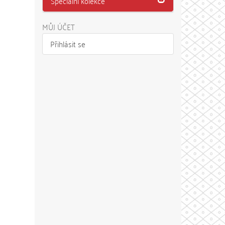
Speciální kolekce
MŮJ ÚČET
Přihlásit se