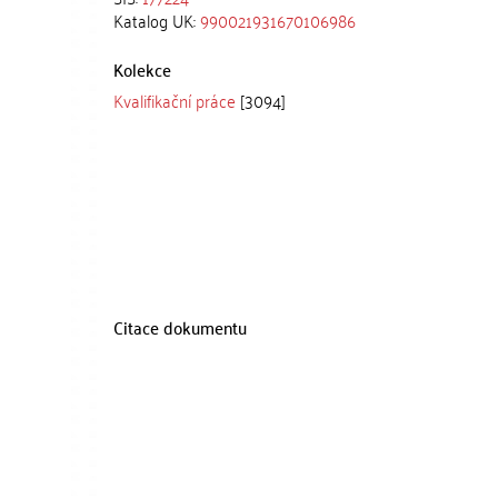
Katalog UK:
990021931670106986
Kolekce
Kvalifikační práce
[3094]
Citace dokumentu