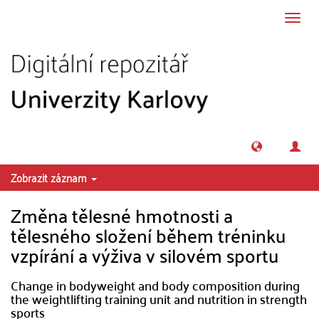
Přeskočit na obsah
Přepn
navig
Zobrazit záznam
Změna tělesné hmotnosti a
tělesného složení během tréninku
vzpírání a výživa v silovém sportu
Change in bodyweight and body composition during
the weightlifting training unit and nutrition in strength
sports