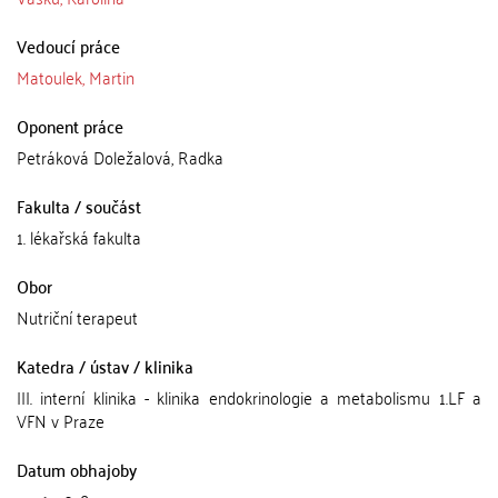
Vedoucí práce
Matoulek, Martin
Oponent práce
Petráková Doležalová, Radka
Fakulta / součást
1. lékařská fakulta
Obor
Nutriční terapeut
Katedra / ústav / klinika
III. interní klinika - klinika endokrinologie a metabolismu 1.LF a
VFN v Praze
Datum obhajoby