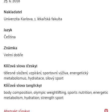
25. 6. 2018
Nakladatel
Univerzita Karlova, 1. lékařská fakulta
Jazyk
Čeština
Známka
Velmi dobře
Klíčová slova (česky)
tělesné složení, vzpírání, sportovní výživa, energetický
metabolismus, hydratace, silový sport
Klíčová slova (anglicky)
body composition, olympic weightlifting, sports nutrition, energetic
metabolism, hydration, strength sport
Abstrakt (česky)