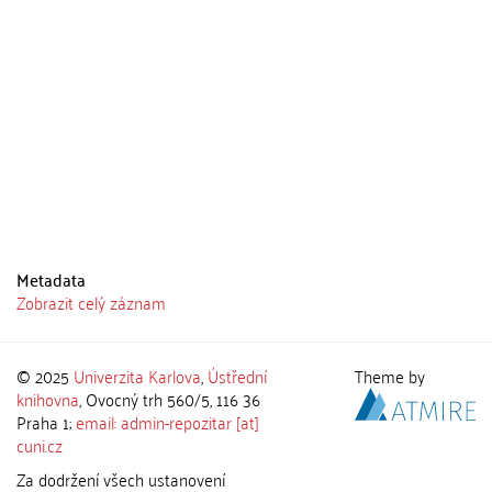
Metadata
Zobrazit celý záznam
© 2025
Univerzita Karlova
,
Ústřední
Theme by
knihovna
, Ovocný trh 560/5, 116 36
Praha 1;
email: admin-repozitar [at]
cuni.cz
Za dodržení všech ustanovení