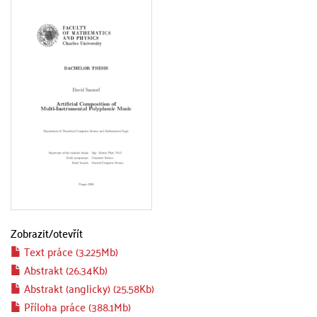
Zobrazit/
otevřít
Text práce (3.225Mb)
Abstrakt (26.34Kb)
Abstrakt (anglicky) (25.58Kb)
Příloha práce (388.1Mb)