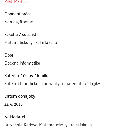
Pilát, Martin
Oponent práce
Neruda, Roman
Fakulta / součást
Matematicko-fyzikální fakulta
Obor
Obecná informatika
Katedra / ústav / klinika
Katedra teoretické informatiky a matematické logiky
Datum obhajoby
22. 6. 2018
Nakladatel
Univerzita Karlova, Matematicko-fyzikální fakulta