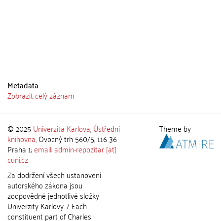
Metadata
Zobrazit celý záznam
© 2025
Univerzita Karlova
,
Ústřední
Theme by
knihovna
, Ovocný trh 560/5, 116 36
Praha 1;
email: admin-repozitar [at]
cuni.cz
Za dodržení všech ustanovení
autorského zákona jsou
zodpovědné jednotlivé složky
Univerzity Karlovy. / Each
constituent part of Charles