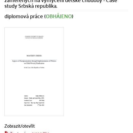
study Srbská republika.
diplomová práce (
OBHÁJENO
)
Zobrazit/
otevřít