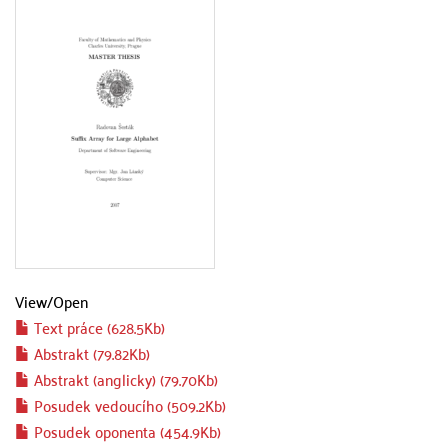
View/
Open
Text práce (628.5Kb)
Abstrakt (79.82Kb)
Abstrakt (anglicky) (79.70Kb)
Posudek vedoucího (509.2Kb)
Posudek oponenta (454.9Kb)