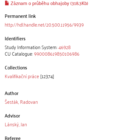
Záznam o průběhu obhajoby (318.3Kb)
Permanent link
http://hdl.handle.net/20.500.11956/9939
Identifiers
Study Information System:
46928
CU Catalogue:
990008619850106986
Collections
Kvalifikační práce
[12374]
Author
Šesták, Radovan
Advisor
Lánský, Jan
Referee