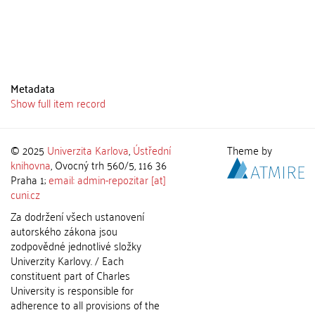
Metadata
Show full item record
© 2025
Univerzita Karlova
,
Ústřední
Theme by
knihovna
, Ovocný trh 560/5, 116 36
Praha 1;
email: admin-repozitar [at]
cuni.cz
Za dodržení všech ustanovení
autorského zákona jsou
zodpovědné jednotlivé složky
Univerzity Karlovy. / Each
constituent part of Charles
University is responsible for
adherence to all provisions of the