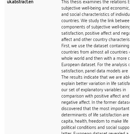
uk.abstract.en
This thesis examines the relations b
subjective well-being and economic, po
and social characteristics of individual
countries. We study the link between 
components of subjective well-being - 
satisfaction, positive affect and negati
affect and other country characteristic
First, we use the dataset containing
countries from almost all countries of
whole world and then with a more det
European dataset. For the analysis of l
satisfaction, panel data models are us
The results indicate that we are able 
explain better variation in life satisfac
our set of explanatory variables in
comparison with positive affect and
negative affect. In the former dataset
discovered that the most important
determinants of life satisfaction are 
capita, health, freedom to make life ch
political conditions and social support.
latter, European dataset revealed a s