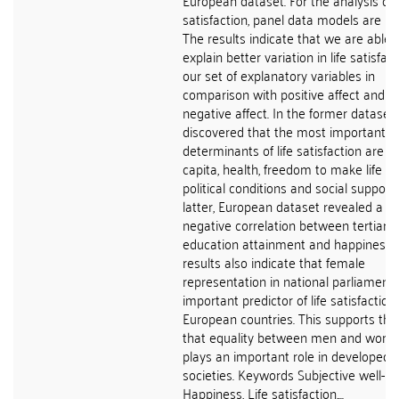
European dataset. For the analysis of l
satisfaction, panel data models are us
The results indicate that we are able 
explain better variation in life satisfac
our set of explanatory variables in
comparison with positive affect and
negative affect. In the former dataset
discovered that the most important
determinants of life satisfaction are 
capita, health, freedom to make life ch
political conditions and social support.
latter, European dataset revealed a s
negative correlation between tertiary
education attainment and happiness.
results also indicate that female
representation in national parliament 
important predictor of life satisfaction 
European countries. This supports the
that equality between men and wom
plays an important role in developed
societies. Keywords Subjective well-be
Happiness, Life satisfaction,...