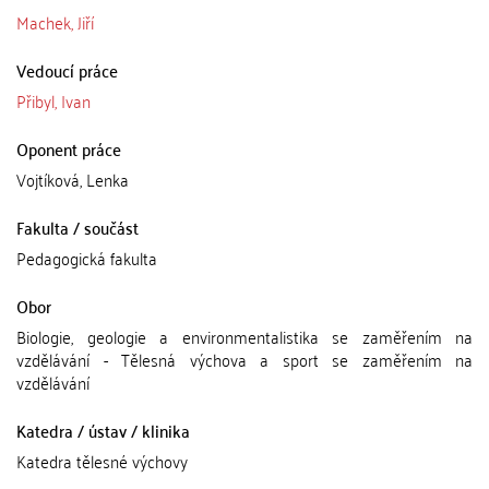
Machek, Jiří
Vedoucí práce
Přibyl, Ivan
Oponent práce
Vojtíková, Lenka
Fakulta / součást
Pedagogická fakulta
Obor
Biologie, geologie a environmentalistika se zaměřením na
vzdělávání - Tělesná výchova a sport se zaměřením na
vzdělávání
Katedra / ústav / klinika
Katedra tělesné výchovy