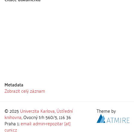
Metadata
Zobrazit celý záznam
© 2025
Univerzita Karlova
,
Ústřední
Theme by
knihovna
, Ovocný trh 560/5, 116 36
Praha 1;
email: admin-repozitar [at]
cuni.cz