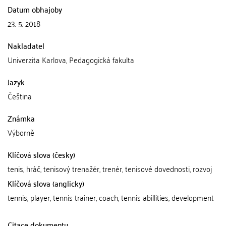
Datum obhajoby
23. 5. 2018
Nakladatel
Univerzita Karlova, Pedagogická fakulta
Jazyk
Čeština
Známka
Výborně
Klíčová slova (česky)
tenis, hráč, tenisový trenažér, trenér, tenisové dovednosti, rozvoj
Klíčová slova (anglicky)
tennis, player, tennis trainer, coach, tennis abillities, development
Citace dokumentu