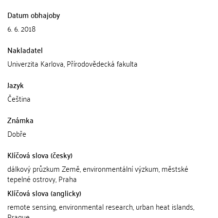
Datum obhajoby
6. 6. 2018
Nakladatel
Univerzita Karlova, Přírodovědecká fakulta
Jazyk
Čeština
Známka
Dobře
Klíčová slova (česky)
dálkový průzkum Země, environmentální výzkum, městské
tepelné ostrovy, Praha
Klíčová slova (anglicky)
remote sensing, environmental research, urban heat islands,
Prague