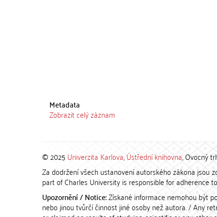
Metadata
Zobrazit celý záznam
© 2025
Univerzita Karlova
,
Ústřední knihovna
, Ovocný tr
Za dodržení všech ustanovení autorského zákona jsou zod
part of Charles University is responsible for adherence to 
Upozornění / Notice:
Získané informace nemohou být po
nebo jinou tvůrčí činnost jiné osoby než autora. / Any r