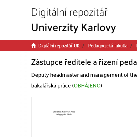
Přeskočit na obsah
Digitální repozitář UK
Pedagogická fakulta
Zástupce ředitele a řízení pe
Deputy headmaster and management of the 
bakalářská práce (
OBHÁJENO
)