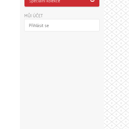
Speciální kolekce
MŮJ ÚČET
Přihlásit se