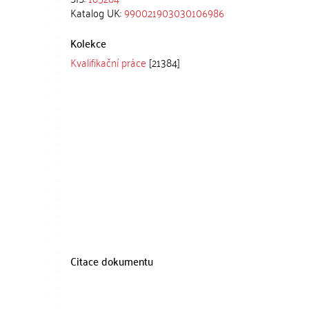
Katalog UK:
990021903030106986
Kolekce
Kvalifikační práce
[21384]
Citace dokumentu