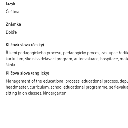
Jazyk
Čeština
Známka
Dobře
Klíčová slova (česky)
Řízení pedagogického procesu, pedagogický proces, zástupce ředite
kurikulum, školní vzdělávací program, autoevaluace, hospitace, mat
škola
Klíčová slova (anglicky)
Management of the educational process, educational process, dep
headmaster, curriculum, school educational programme, self-evalua
sitting in on classes, kindergarten