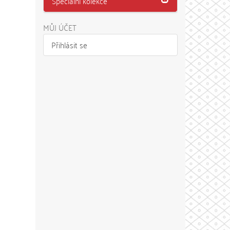
Speciální kolekce
MŮJ ÚČET
Přihlásit se