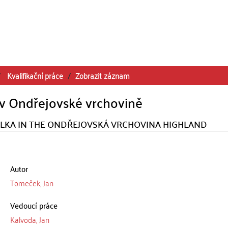
Kvalifikační práce
Zobrazit záznam
 v Ondřejovské vrchovině
LKA IN THE ONDŘEJOVSKÁ VRCHOVINA HIGHLAND
Autor
Tomeček, Jan
Vedoucí práce
Kalvoda, Jan