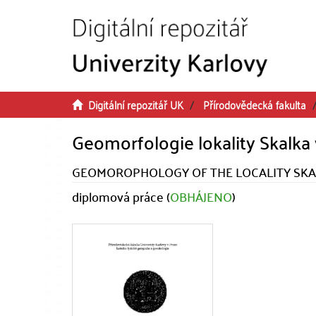
Přeskočit na obsah
Digitální repozitář UK
Přírodovědecká fakulta
Geomorfologie lokality Skalka
GEOMOROPHOLOGY OF THE LOCALITY SKA
diplomová práce (
OBHÁJENO
)