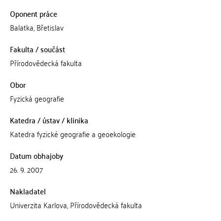
Oponent práce
Balatka, Břetislav
Fakulta / součást
Přírodovědecká fakulta
Obor
Fyzická geografie
Katedra / ústav / klinika
Katedra fyzické geografie a geoekologie
Datum obhajoby
26. 9. 2007
Nakladatel
Univerzita Karlova, Přírodovědecká fakulta