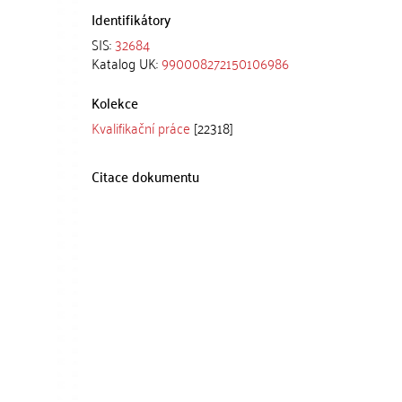
Identifikátory
SIS:
32684
Katalog UK:
990008272150106986
Kolekce
Kvalifikační práce
[22318]
Citace dokumentu