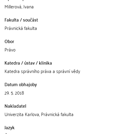
Millerová, Ivana
Fakulta / součást
Právnická fakulta
Obor
Právo
Katedra / ústav / klinika
Katedra správního práva a správní vědy
Datum obhajoby
29. 5. 2018
Nakladatel
Univerzita Karlova, Právnická fakulta
Jazyk