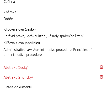
Čeština
Známka
Dobře
Klíčová slova (česky)
Správní právo, Správní řízení, Zásady správního řízení
Klíčová slova (anglicky)
Administrative law, Administrative procedure, Principles of
administrative procedure
Abstrakt (česky)
Abstrakt (anglicky)
Citace dokumentu