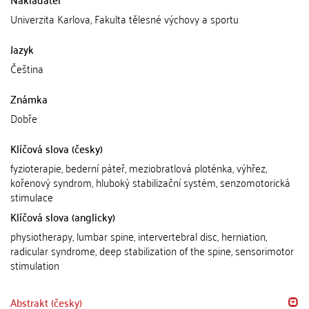
Univerzita Karlova, Fakulta tělesné výchovy a sportu
Jazyk
Čeština
Známka
Dobře
Klíčová slova (česky)
fyzioterapie, bederní páteř, meziobratlová ploténka, výhřez,
kořenový syndrom, hluboký stabilizační systém, senzomotorická
stimulace
Klíčová slova (anglicky)
physiotherapy, lumbar spine, intervertebral disc, herniation,
radicular syndrome, deep stabilization of the spine, sensorimotor
stimulation
Abstrakt (česky)