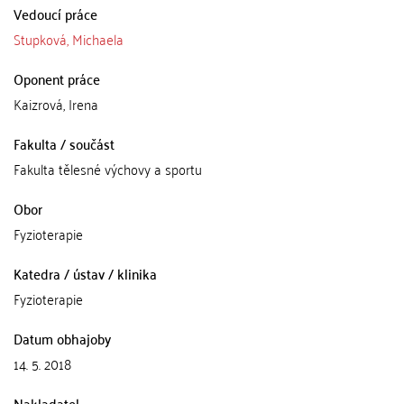
Vedoucí práce
Stupková, Michaela
Oponent práce
Kaizrová, Irena
Fakulta / součást
Fakulta tělesné výchovy a sportu
Obor
Fyzioterapie
Katedra / ústav / klinika
Fyzioterapie
Datum obhajoby
14. 5. 2018
Nakladatel