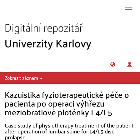
Přeskočit na obsah
Přepn
navig
Zobrazit záznam
Kazuistika fyzioterapeutické péče o
pacienta po operaci výhřezu
meziobratlové ploténky L4/L5
Case study of physiotherapy treatment of the patient
after operation of lumbar spine for L4/L5 disc
prolapse