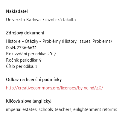
Nakladatel
Univerzita Karlova, Filozofická fakulta
Zdrojový dokument
Historie – Otázky – Problémy (History, Issues, Problems)
ISSN: 2336-6672
Rok vydání periodika: 2017
Ročník periodika: 9
Číslo periodika: 1
Odkaz na licenční podmínky
http://creativecommons.org/licenses/by-nc-nd/2.0/
Klíčová slova (anglicky)
imperial estates, schools, teachers, enlightenment reforms