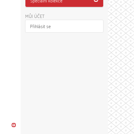
Speciální kolekce
MŮJ ÚČET
Přihlásit se