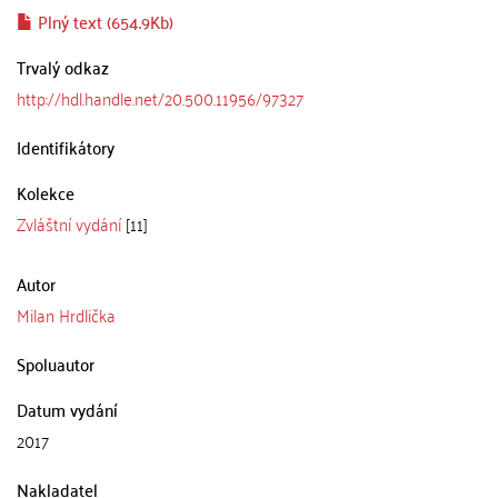
Plný text (654.9Kb)
Trvalý odkaz
http://hdl.handle.net/20.500.11956/97327
Identifikátory
Kolekce
Zvláštní vydání
[11]
Autor
Milan Hrdlička
Spoluautor
Datum vydání
2017
Nakladatel