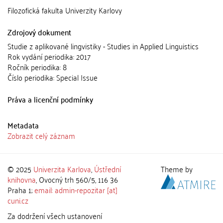
Filozofická fakulta Univerzity Karlovy
Zdrojový dokument
Studie z aplikované lingvistiky - Studies in Applied Linguistics
Rok vydání periodika: 2017
Ročník periodika: 8
Číslo periodika: Special Issue
Práva a licenční podmínky
Metadata
Zobrazit celý záznam
© 2025
Univerzita Karlova
,
Ústřední
Theme by
knihovna
, Ovocný trh 560/5, 116 36
Praha 1;
email: admin-repozitar [at]
cuni.cz
Za dodržení všech ustanovení