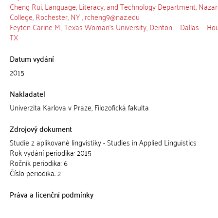
Cheng Rui, Language, Literacy, and Technology Department, Nazar
College, Rochester, NY , rcheng9@naz.edu
Feyten Carine M., Texas Woman’s University, Denton — Dallas — Hou
TX
Datum vydání
2015
Nakladatel
Univerzita Karlova v Praze, Filozofická fakulta
Zdrojový dokument
Studie z aplikované lingvistiky - Studies in Applied Linguistics
Rok vydání periodika: 2015
Ročník periodika: 6
Číslo periodika: 2
Práva a licenční podmínky