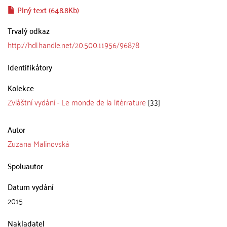
Plný text (648.8Kb)
Trvalý odkaz
http://hdl.handle.net/20.500.11956/96878
Identifikátory
Kolekce
Zvláštní vydání - Le monde de la litérrature
[33]
Autor
Zuzana Malinovská
Spoluautor
Datum vydání
2015
Nakladatel