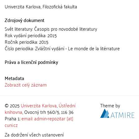
Univerzita Karlova, Filozofická fakulta
Zdrojový dokument
Svět literatury: Časopis pro novodobé literatury
Rok vydání periodika: 2015
Ročník periodika: 2015
Číslo periodika: Zvláštní vydání - Le monde de la litérrature
Práva a licenční podmínky
Metadata
Zobrazit celý záznam
© 2025
Univerzita Karlova
,
Ústřední
Theme by
knihovna
, Ovocný trh 560/5, 116 36
Praha 1;
email: admin-repozitar [at]
cuni.cz
Za dodržení všech ustanovení