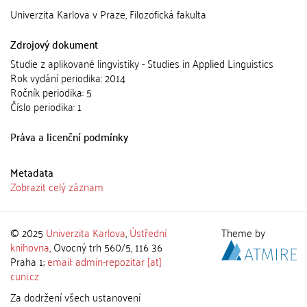
Univerzita Karlova v Praze, Filozofická fakulta
Zdrojový dokument
Studie z aplikované lingvistiky - Studies in Applied Linguistics
Rok vydání periodika: 2014
Ročník periodika: 5
Číslo periodika: 1
Práva a licenční podmínky
Metadata
Zobrazit celý záznam
© 2025
Univerzita Karlova
,
Ústřední
Theme by
knihovna
, Ovocný trh 560/5, 116 36
Praha 1;
email: admin-repozitar [at]
cuni.cz
Za dodržení všech ustanovení