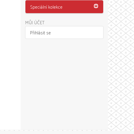
Speciální kolekce
MŮJ ÚČET
Přihlásit se