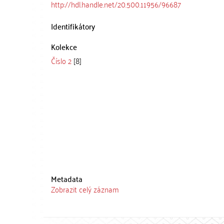
http://hdl.handle.net/20.500.11956/96687
Identifikátory
Kolekce
Číslo 2
[8]
Metadata
Zobrazit celý záznam