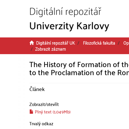
Přeskočit na obsah
Digitální repozitář UK
Filozofická fakulta
Op
Zobrazit záznam
The History of Formation of t
to the Proclamation of the 
Článek
Zobrazit/
otevřít
Plný text (1.049Mb)
Trvalý odkaz