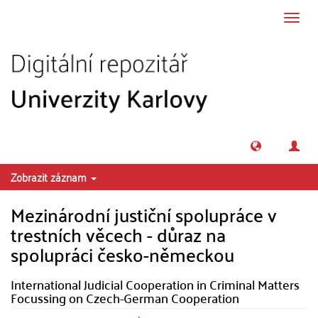
Přeskočit na obsah
Přepn
navig
Zobrazit záznam
Mezinárodní justiční spolupráce v
trestních věcech - důraz na
spolupráci česko-německou
International Judicial Cooperation in Criminal Matters
Focussing on Czech-German Cooperation