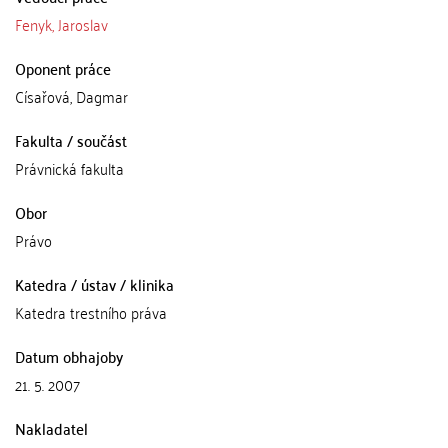
Fenyk, Jaroslav
Oponent práce
Císařová, Dagmar
Fakulta / součást
Právnická fakulta
Obor
Právo
Katedra / ústav / klinika
Katedra trestního práva
Datum obhajoby
21. 5. 2007
Nakladatel