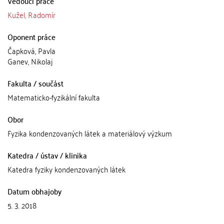
Vedoucí práce
Kužel, Radomír
Oponent práce
Čapková, Pavla
Ganev, Nikolaj
Fakulta / součást
Matematicko-fyzikální fakulta
Obor
Fyzika kondenzovaných látek a materiálový výzkum
Katedra / ústav / klinika
Katedra fyziky kondenzovaných látek
Datum obhajoby
5. 3. 2018