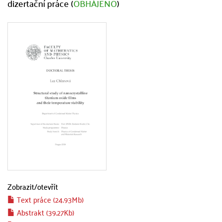
dizertační práce (
OBHÁJENO
)
Zobrazit/
otevřít
Text práce (24.93Mb)
Abstrakt (39.27Kb)