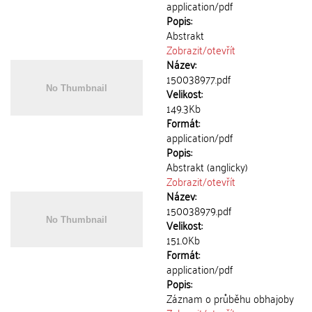
application/pdf
Popis:
Abstrakt
Zobrazit/
otevřít
Název:
150038977.pdf
Velikost:
149.3Kb
Formát:
application/pdf
Popis:
Abstrakt (anglicky)
Zobrazit/
otevřít
Název:
150038979.pdf
Velikost:
151.0Kb
Formát:
application/pdf
Popis:
Záznam o průběhu obhajoby