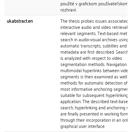
použité v grafickom používateľskom
rozhraní.
uk.abstract.en
The thesis probes issues associated w
interactive audio and video retrieval o
relevant segments. Text-based metho
search in audio-visual archives using
automatic transcripts, subtitles and
metadata are first described. Search q
is analyzed with respect to video
segmentation methods. Navigation us
multimodal hyperlinks between video
segments is then examined as well a
methods for automatic detection of t
most informative anchoring segment
suitable for subsequent hyperlinking
application. The described text-based
search, hyperlinking and anchoring m
are finally presented in working form
through their incorporation in an onlin
graphical user interface.