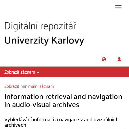
Přeskočit na obsah
Přepn
navig
Zobrazit záznam
Zobrazit minimální záznam
Information retrieval and navigation
in audio-visual archives
Vyhledávání informací a navigace v audiovizuálních
archívech