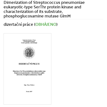
Dimerization of Streptococcus pneumoniae
eukaryotic-type SerThr protein kinase and
characterization of its substrate,
phosphoglucosamine mutase GlmM
dizertační práce (
OBHÁJENO
)