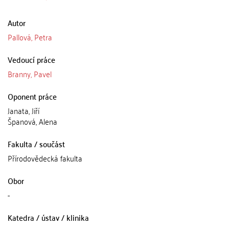
Autor
Pallová, Petra
Vedoucí práce
Branny, Pavel
Oponent práce
Janata, Jiří
Španová, Alena
Fakulta / součást
Přírodovědecká fakulta
Obor
-
Katedra / ústav / klinika