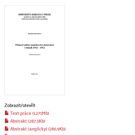
Zobrazit/
otevřít
Text práce (1.271Mb)
Abstrakt (287.3Kb)
Abstrakt (anglicky) (286.9Kb)