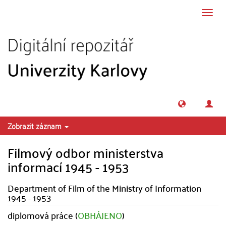
Přeskočit na obsah
Přepn
navig
Zobrazit záznam
Filmový odbor ministerstva
informací 1945 - 1953
Department of Film of the Ministry of Information
1945 - 1953
diplomová práce (
OBHÁJENO
)