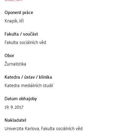
Oponent práce
Knapík, Jiří
Fakulta / součást
Fakulta sociálních věd
Obor
Žurnalistika
Katedra / ústav / klinika
Katedra mediálních studií
Datum obhajoby
19. 9. 2017
Nakladatel
Univerzita Karlova, Fakulta sociálních věd