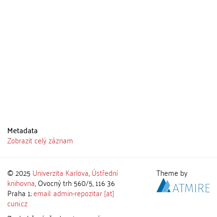
Metadata
Zobrazit celý záznam
© 2025
Univerzita Karlova
,
Ústřední
Theme by
knihovna
, Ovocný trh 560/5, 116 36
Praha 1;
email: admin-repozitar [at]
cuni.cz