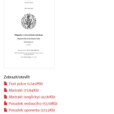
Zobrazit/
otevřít
Text práce (1.740Mb)
Abstrakt (73.84Kb)
Abstrakt (anglicky) (42.81Kb)
Posudek vedoucího (53.58Kb)
Posudek oponenta (272.3Kb)