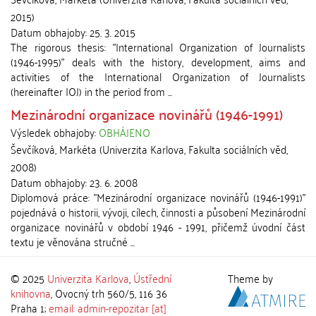
2015
)
Datum obhajoby:
25. 3. 2015
The rigorous thesis: "International Organization of Journalists
(1946-1995)" deals with the history, development, aims and
activities of the International Organization of Journalists
(hereinafter IOJ) in the period from ...
Mezinárodní organizace novinářů (1946-1991)
Výsledek obhajoby:
OBHÁJENO
Ševčíková, Markéta
(
Univerzita Karlova, Fakulta sociálních věd
,
2008
)
Datum obhajoby:
23. 6. 2008
Diplomová práce: "Mezinárodní organizace novinářů (1946-1991)"
pojednává o historii, vývoji, cílech, činnosti a působení Mezinárodní
organizace novinářů v období 1946 - 1991, přičemž úvodní část
textu je věnována stručné ...
© 2025
Univerzita Karlova
,
Ústřední
Theme by
knihovna
, Ovocný trh 560/5, 116 36
Praha 1;
email: admin-repozitar [at]