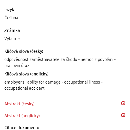
Jazyk
Čeština
Známka
Výborně
Klíčová slova (česky)
odpovědnost zaměstnavatele za škodu - nemoc z povolání -
pracovní úraz
Klíčová slova (anglicky)
employer's liability for damage - occupational illness -
occupational accident
Abstrakt (česky)
Abstrakt (anglicky)
Citace dokumentu