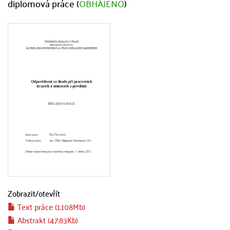
diplomová práce (
OBHÁJENO
)
Zobrazit/
otevřít
Text práce (1.108Mb)
Abstrakt (47.83Kb)