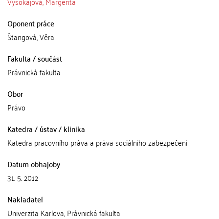
Vysokajová, Margerita
Oponent práce
Štangová, Věra
Fakulta / součást
Právnická fakulta
Obor
Právo
Katedra / ústav / klinika
Katedra pracovního práva a práva sociálního zabezpečení
Datum obhajoby
31. 5. 2012
Nakladatel
Univerzita Karlova, Právnická fakulta