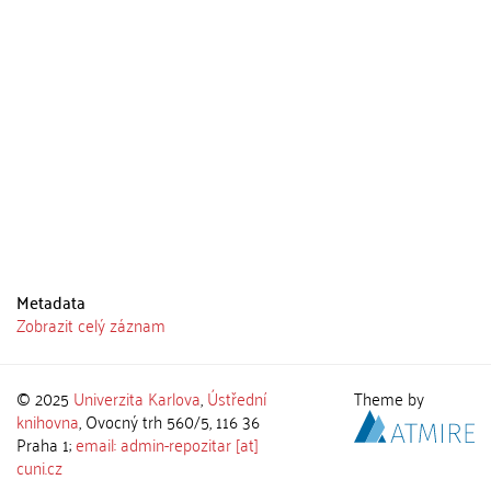
Metadata
Zobrazit celý záznam
© 2025
Univerzita Karlova
,
Ústřední
Theme by
knihovna
, Ovocný trh 560/5, 116 36
Praha 1;
email: admin-repozitar [at]
cuni.cz