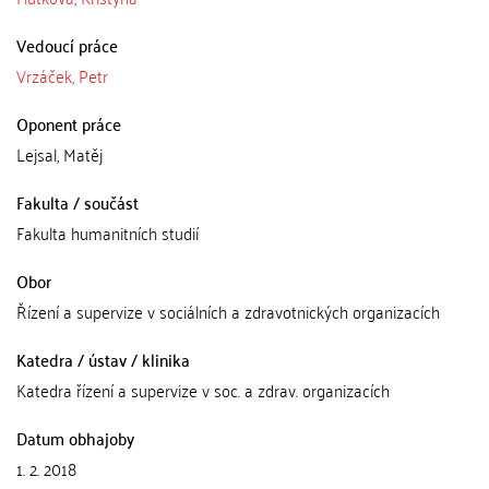
Vedoucí práce
Vrzáček, Petr
Oponent práce
Lejsal, Matěj
Fakulta / součást
Fakulta humanitních studií
Obor
Řízení a supervize v sociálních a zdravotnických organizacích
Katedra / ústav / klinika
Katedra řízení a supervize v soc. a zdrav. organizacích
Datum obhajoby
1. 2. 2018