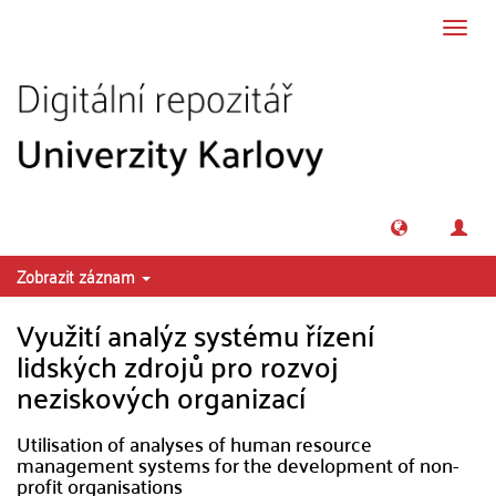
Přeskočit na obsah
Přepn
navig
Zobrazit záznam
Využití analýz systému řízení
lidských zdrojů pro rozvoj
neziskových organizací
Utilisation of analyses of human resource
management systems for the development of non-
profit organisations