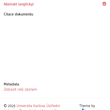
Abstrakt (anglicky)
Citace dokumentu
Metadata
Zobrazit celý záznam
© 2025
Univerzita Karlova
,
Ústřední
Theme by