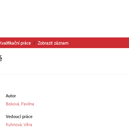
Kvalifikační práce
Zobrazit záznam
ě
Autor
Boková, Pavlína
Vedoucí práce
Kuhnová, Věra