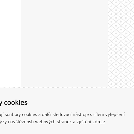
Theme by
y cookies
í soubory cookies a další sledovací nástroje s cílem vylepšení
lýzy návštěvnosti webových stránek a zjištění zdroje