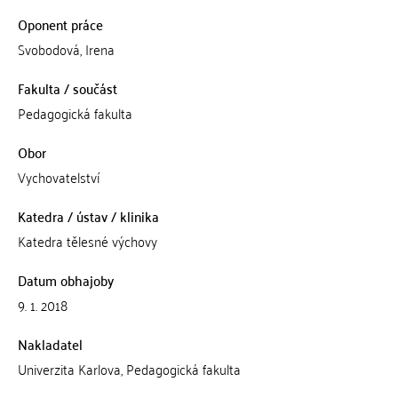
Oponent práce
Svobodová, Irena
Fakulta / součást
Pedagogická fakulta
Obor
Vychovatelství
Katedra / ústav / klinika
Katedra tělesné výchovy
Datum obhajoby
9. 1. 2018
Nakladatel
Univerzita Karlova, Pedagogická fakulta