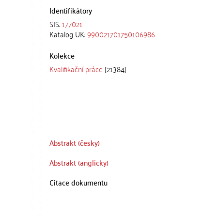
Identifikátory
SIS:
177021
Katalog UK:
990021701750106986
Kolekce
Kvalifikační práce
[21384]
Abstrakt (česky)
Abstrakt (anglicky)
Citace dokumentu