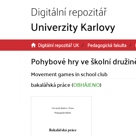
Přeskočit na obsah
Digitální repozitář UK
Pedagogická fakulta
Pohybové hry ve školní družin
Movement games in school club
bakalářská práce (
OBHÁJENO
)