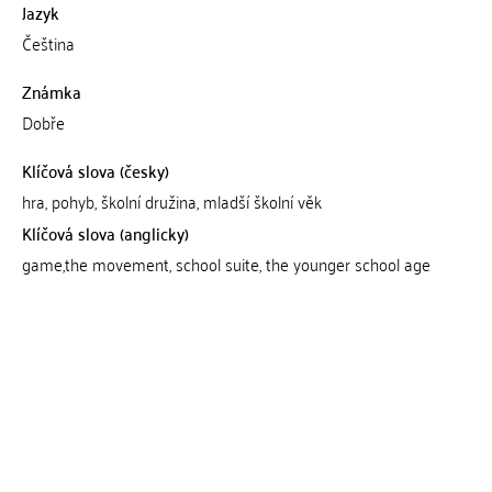
Jazyk
Čeština
Známka
Dobře
Klíčová slova (česky)
hra, pohyb, školní družina, mladší školní věk
Klíčová slova (anglicky)
game,the movement, school suite, the younger school age