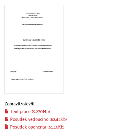
Zobrazit/
otevřít
Text práce (9.270Mb)
Posudek vedoucího (62.42Kb)
Posudek oponenta (65.16Kb)