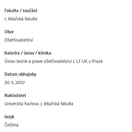
Fakulta / součást
1. lékařská fakulta
Obor
Ošetřovatelství
Katedra / ústav / klinika
Ústav teorie a praxe ošetřovatelství 1. LF UK v Praze
Datum obhajoby
30. 5. 2007
Nakladatel
Univerzita Karlova. 1. lékařská fakulta
Jazyk
Čeština