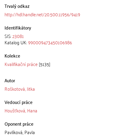
Trvalý odkaz
http://hdl.handle.net/20.500.11956/9419
Identifikátory
SIS:
23081
Katalog UK:
990009473450106986
Kolekce
Kvalifikační práce
[5135]
Autor
Roškotová, Jitka
Vedoucí práce
Houšťková, Hana
Oponent práce
Pavlíková, Pavla