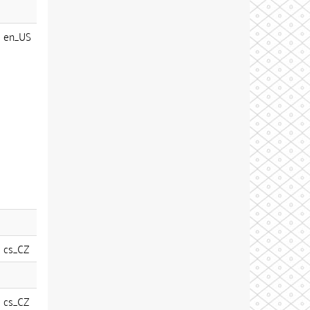
en_US
cs_CZ
cs_CZ