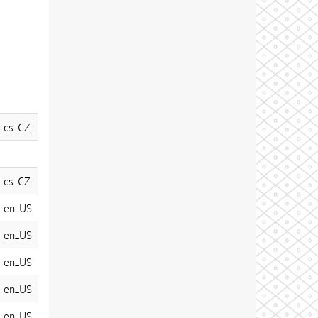
cs_CZ
cs_CZ
en_US
en_US
en_US
en_US
en_US