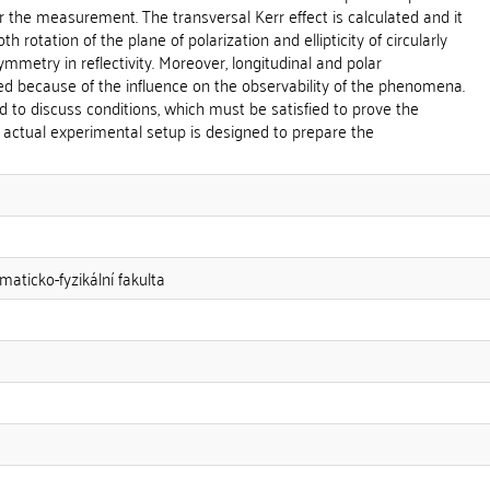
r the measurement. The transversal Kerr effect is calculated and it
h rotation of the plane of polarization and ellipticity of circularly
ymmetry in reflectivity. Moreover, longitudinal and polar
ed because of the influence on the observability of the phenomena.
d to discuss conditions, which must be satisfied to prove the
 actual experimental setup is designed to prepare the
maticko-fyzikální fakulta