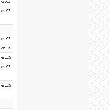
cs_CZ
cs_CZ
cs_CZ
en_US
en_US
cs_CZ
en_US