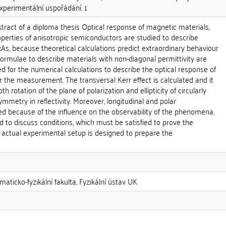
xperimentální uspořádání. 1
ract of a diploma thesis Optical response of magnetic materials,
perties of anisotropic semiconductors are studied to describe
, because theoretical calculations predict extraordinary behaviour
al formulae to describe materials with non-diagonal permittivity are
d for the numerical calculations to describe the optical response of
r the measurement. The transversal Kerr effect is calculated and it
h rotation of the plane of polarization and ellipticity of circularly
ymmetry in reflectivity. Moreover, longitudinal and polar
ed because of the influence on the observability of the phenomena.
d to discuss conditions, which must be satisfied to prove the
 actual experimental setup is designed to prepare the
aticko-fyzikální fakulta, Fyzikální ústav UK