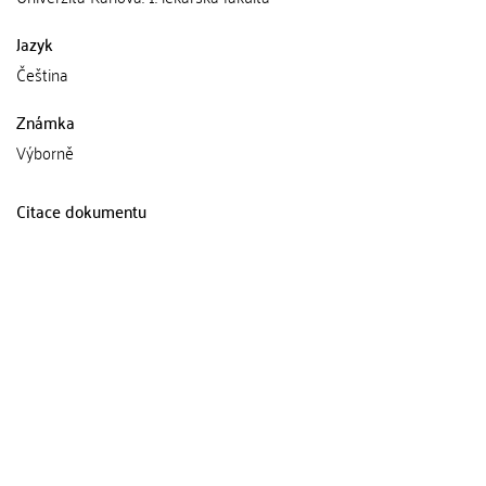
Jazyk
Čeština
Známka
Výborně
Citace dokumentu