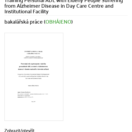
from Alzheimer Disease in Day Care Centre and
Institutional Facility
bakalářská práce (
OBHÁJENO
)
Zobrazit/
otevřít