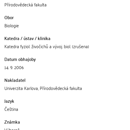
Přírodovědecká fakulta
Obor
Biologie
Katedra / ústav / klinika
Katedra fyziol. živočichů a vývoj. biol. (zrušena)
Datum obhajoby
14. 9. 2006
Nakladatel
Univerzita Karlova, Přírodovědecká fakulta
Jazyk
Čeština
Známka
Výborně