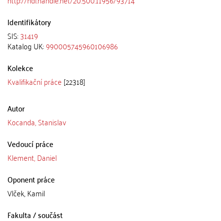
Identifikátory
SIS:
31419
Katalog UK:
990005745960106986
Kolekce
Kvalifikační práce
[22318]
Autor
Kocanda, Stanislav
Vedoucí práce
Klement, Daniel
Oponent práce
Vlček, Kamil
Fakulta / součást