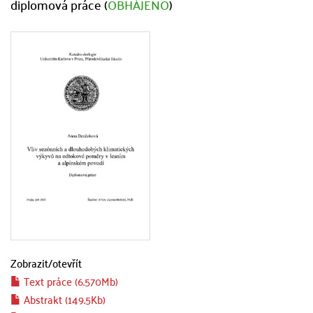
diplomová práce (
OBHÁJENO
)
Zobrazit/
otevřít
Text práce (6.570Mb)
Abstrakt (149.5Kb)