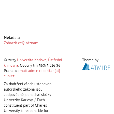
Metadata
Zobrazit celý záznam
© 2025
Univerzita Karlova
,
Ústřední
Theme by
knihovna
, Ovocný trh 560/5, 116 36
Praha 1;
email: admin-repozitar [at]
cuni.cz
Za dodržení všech ustanovení
autorského zákona jsou
zodpovědné jednotlivé složky
Univerzity Karlovy. / Each
constituent part of Charles
University is responsible for