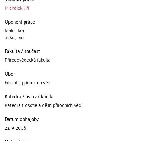
Michálek, Jiří
Oponent práce
Janko, Jan
Sokol, Jan
Fakulta / součást
Přírodovědecká fakulta
Obor
Filozofie přírodních věd
Katedra / ústav / klinika
Katedra filosofie a dějin přírodních věd
Datum obhajoby
23. 9. 2008