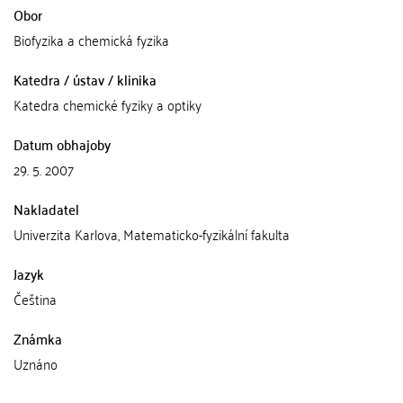
Obor
Biofyzika a chemická fyzika
Katedra / ústav / klinika
Katedra chemické fyziky a optiky
Datum obhajoby
29. 5. 2007
Nakladatel
Univerzita Karlova, Matematicko-fyzikální fakulta
Jazyk
Čeština
Známka
Uznáno