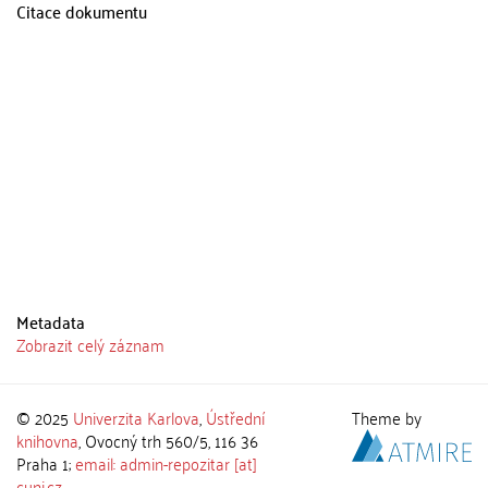
Citace dokumentu
Metadata
Zobrazit celý záznam
© 2025
Univerzita Karlova
,
Ústřední
Theme by
knihovna
, Ovocný trh 560/5, 116 36
Praha 1;
email: admin-repozitar [at]
cuni.cz