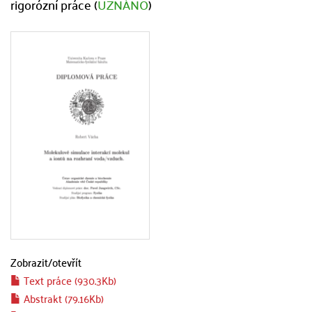
rigorózní práce (
UZNÁNO
)
Zobrazit/
otevřít
Text práce (930.3Kb)
Abstrakt (79.16Kb)