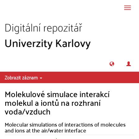
Přeskočit na obsah
Přepn
navig
Zobrazit záznam
Molekulové simulace interakcí
molekul a iontů na rozhraní
voda/vzduch
Molecular simulations of interactions of molecules
and ions at the air/water interface