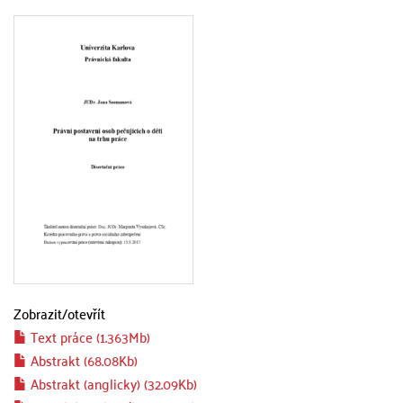
Zobrazit/
otevřít
Text práce (1.363Mb)
Abstrakt (68.08Kb)
Abstrakt (anglicky) (32.09Kb)