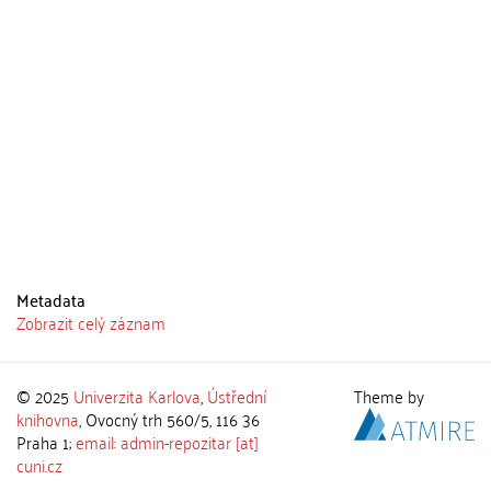
Metadata
Zobrazit celý záznam
© 2025
Univerzita Karlova
,
Ústřední
Theme by
knihovna
, Ovocný trh 560/5, 116 36
Praha 1;
email: admin-repozitar [at]
cuni.cz