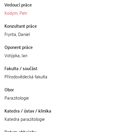
Vedoucí práce
Kodym, Petr
Konzultant práce
Frynta, Daniel
Oponent práce
Votýpka, Jan
Fakulta / součást
Přírodovědecká fakulta
Obor
Parazitologie
Katedra / ústav / klinika
Katedra parazitologie
Datum obhajoby