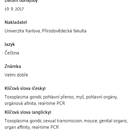
19. 9. 2017
Nakladatel
Univerzita Karlova, Přírodovědecká fakulta
Jazyk
Čeština
Známka
Velmi dobře
Klíčová slova (česky)
Toxoplasma gondii, pohlavní přenos, myš, pohlavní orgány,
orgánová afinita, real-time PCR
Klíčová slova (anglicky)
Toxoplasma gondii, sexual transmission, mouse, genital organs,
organ affinity, real-time PCR