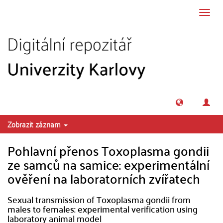
Přeskočit na obsah
Přepn
navig
Zobrazit záznam
Pohlavní přenos Toxoplasma gondii
ze samců na samice: experimentální
ověření na laboratorních zvířatech
Sexual transmission of Toxoplasma gondii from
males to females: experimental verification using
laboratory animal model