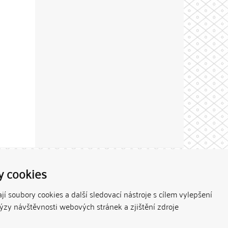
Theme by
y cookies
í soubory cookies a další sledovací nástroje s cílem vylepšení
lýzy návštěvnosti webových stránek a zjištění zdroje