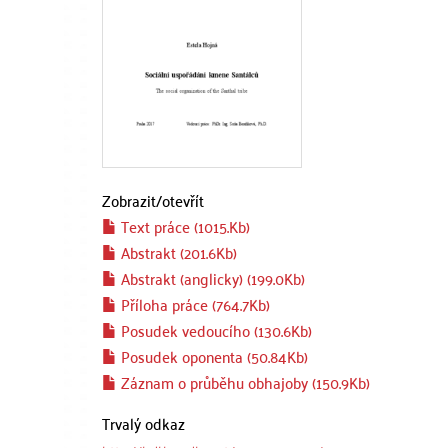
Zobrazit/
otevřít
Text práce (1015.Kb)
Abstrakt (201.6Kb)
Abstrakt (anglicky) (199.0Kb)
Příloha práce (764.7Kb)
Posudek vedoucího (130.6Kb)
Posudek oponenta (50.84Kb)
Záznam o průběhu obhajoby (150.9Kb)
Trvalý odkaz