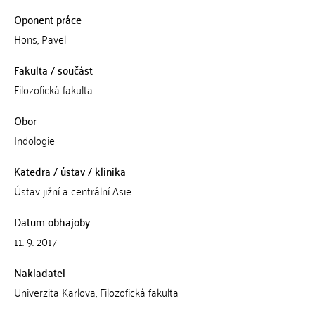
Oponent práce
Hons, Pavel
Fakulta / součást
Filozofická fakulta
Obor
Indologie
Katedra / ústav / klinika
Ústav jižní a centrální Asie
Datum obhajoby
11. 9. 2017
Nakladatel
Univerzita Karlova, Filozofická fakulta