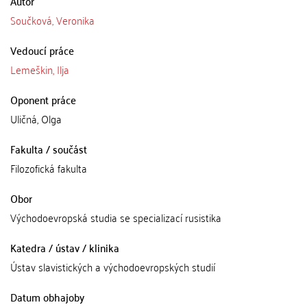
Autor
Součková, Veronika
Vedoucí práce
Lemeškin, Ilja
Oponent práce
Uličná, Olga
Fakulta / součást
Filozofická fakulta
Obor
Východoevropská studia se specializací rusistika
Katedra / ústav / klinika
Ústav slavistických a východoevropských studií
Datum obhajoby