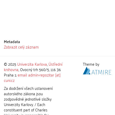
Metadata
Zobrazit celý záznam
© 2025
Univerzita Karlova
,
Ústřední
Theme by
knihovna
, Ovocný trh 560/5, 116 36
Praha 1;
email: admin-repozitar [at]
cuni.cz
Za dodržení všech ustanovení
autorského zákona jsou
zodpovědné jednotlivé složky
Univerzity Karlovy. / Each
constituent part of Charles